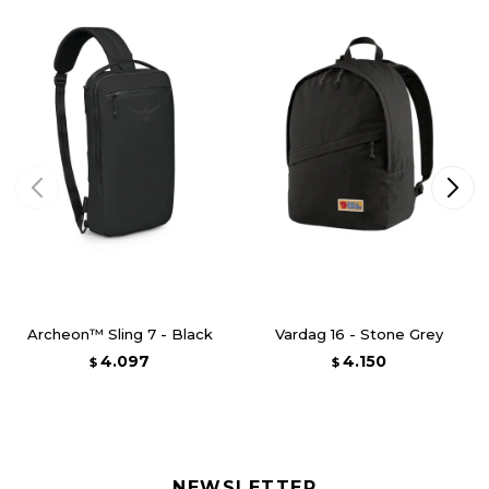
Archeon™ Sling 7 - Black
Vardag 16 - Stone Grey
4.097
4.150
$
$
NEWSLETTER