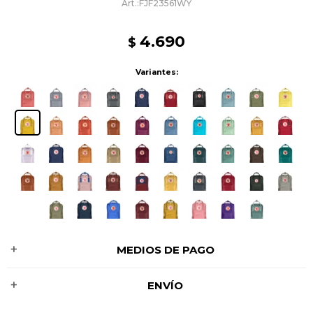
FJF23561WY
4.690
$
Variantes:
MEDIOS DE PAGO
ENVÍO