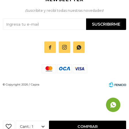
¡Suscribite y recibí todas nuestras novedades!
SUSCRIBIRME



© Copyright 2026 / Capra
Fenicio
1
COMPRAR