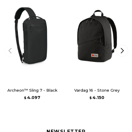
Archeon™ Sling 7 - Black
Vardag 16 - Stone Grey
4.097
4.150
$
$
NEWSLETTER