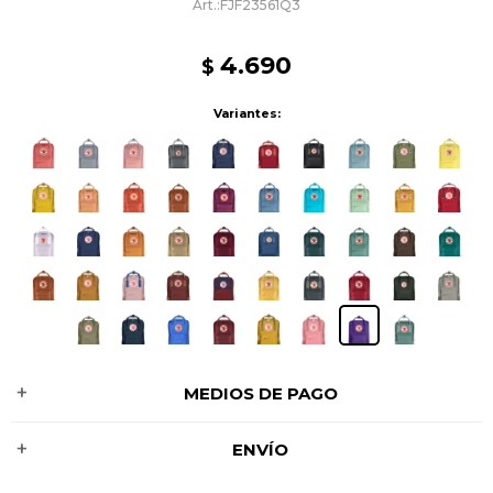
FJF23561Q3
4.690
$
Variantes:
MEDIOS DE PAGO
ENVÍO