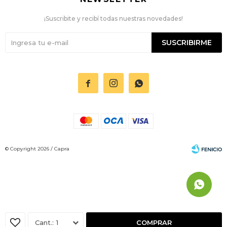
¡Suscribite y recibí todas nuestras novedades!
SUSCRIBIRME



© Copyright 2026 / Capra
Fenicio
1
COMPRAR