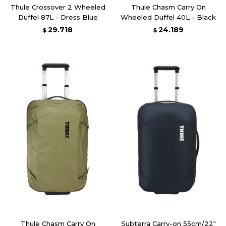
Thule Crossover 2 Wheeled
Thule Chasm Carry On
Duffel 87L - Dress Blue
Wheeled Duffel 40L - Black
29.718
24.189
$
$
Thule Chasm Carry On
Subterra Carry-on 55cm/22"