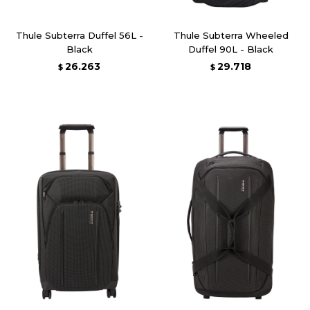
Thule Subterra Duffel 56L -
Thule Subterra Wheeled
Black
Duffel 90L - Black
26.263
29.718
$
$