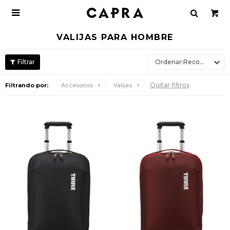

VALIJAS PARA HOMBRE
Recomendados
Quitar filtros
Filtrando por:
Accesorios
Valijas