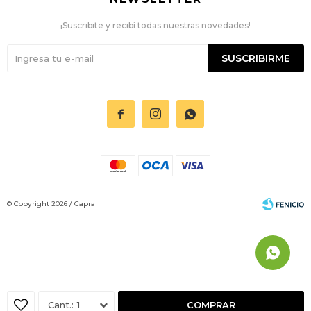
¡Suscribite y recibí todas nuestras novedades!
SUSCRIBIRME



© Copyright 2026 / Capra
Fenicio
1
COMPRAR