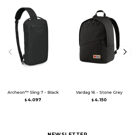
Archeon™ Sling 7 - Black
Vardag 16 - Stone Grey
4.097
4.150
$
$
NEWSLETTER