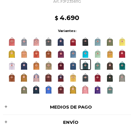
FJF235611G
4.690
$
Variantes:
MEDIOS DE PAGO
ENVÍO