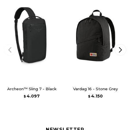
Archeon™ Sling 7 - Black
Vardag 16 - Stone Grey
4.097
4.150
$
$
NEWSLETTER