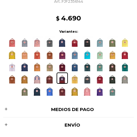
FJF2356144
4.690
$
Variantes:
MEDIOS DE PAGO
ENVÍO