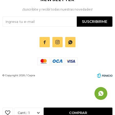
¡Suscribite y recibí todas nuestras novedades!
SUSCRIBIRME



© Copyright 2026 / Capra
Fenicio
1
COMPRAR