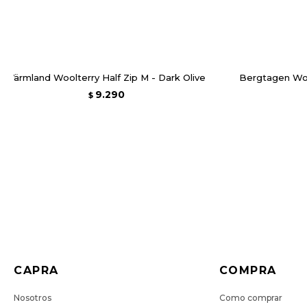
Värmland Woolterry Half Zip M - Dark Olive
Bergtagen Wo
9.290
$
CAPRA
COMPRA
Nosotros
Como comprar