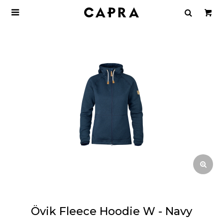

Övik Fleece Hoodie W - Navy