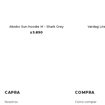
Abisko Sun-hoodie M - Shark Grey
Vardag Lit
5.890
$
CAPRA
COMPRA
Nosotros
Como comprar