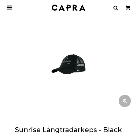

Sunrise Långtradarkeps - Black