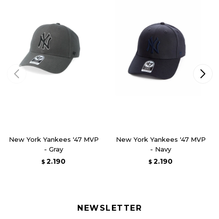
New York Yankees '47 MVP
New York Yankees '47 MVP
- Gray
- Navy
2.190
2.190
$
$
NEWSLETTER