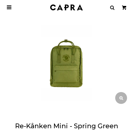

Re-Kånken Mini - Spring Green