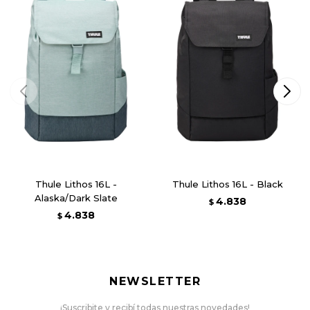
Thule Lithos 16L -
Thule Lithos 16L - Black
Alaska/Dark Slate
4.838
$
4.838
$
NEWSLETTER
¡Suscribite y recibí todas nuestras novedades!