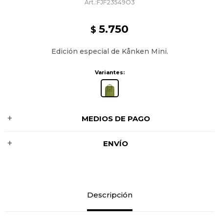
FJF23549O3
5.750
$
Edición especial de Kånken Mini.
Variantes:
MEDIOS DE PAGO
ENVÍO
Descripción