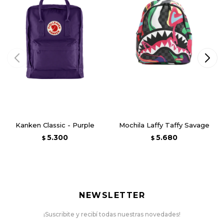
Kanken Classic - Purple
Mochila Laffy Taffy Savage
5.300
5.680
$
$
NEWSLETTER
¡Suscribite y recibí todas nuestras novedades!