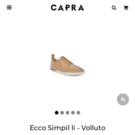

Ecco Simpil li - Volluto