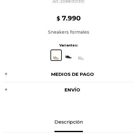
20881301310
7.990
$
Sneakers formales
Variantes:
MEDIOS DE PAGO
ENVÍO
Descripción