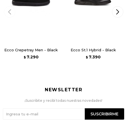
Ecco Crepetray Men - Black
Ecco St.1 Hybrid - Black
7.290
7.390
$
$
NEWSLETTER
¡Suscribite y recibí todas nuestras novedades!
SUSCRIBIRME