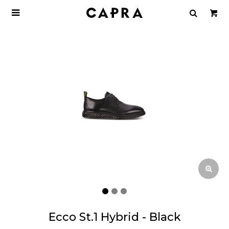

Ecco St.1 Hybrid - Black