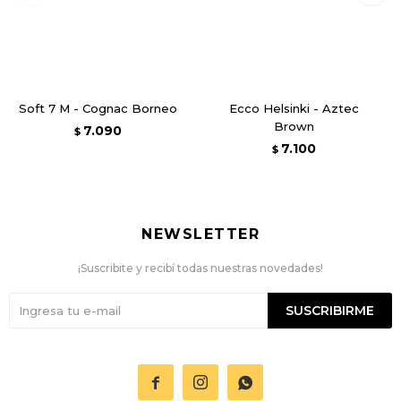
Soft 7 M - Cognac Borneo
Ecco Helsinki - Aztec
Brown
7.090
$
7.100
$
NEWSLETTER
¡Suscribite y recibí todas nuestras novedades!
SUSCRIBIRME


