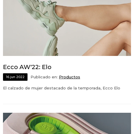
Ecco AW'22: Elo
Publicado en:
Productos
16
jun
2022
El calzado de mujer destacado de la temporada, Ecco Elo