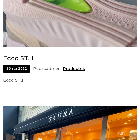
Ecco ST. 1
Publicado en:
Productos
26
abr
2022
Ecco ST.1