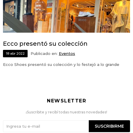
Ecco presentó su colección
Publicado en:
Eventos
18
abr
2022
Ecco Shoes presentó su colección y lo festejó a lo grande
NEWSLETTER
¡Suscribite y recibí todas nuestras novedades!
SUSCRIBIRME