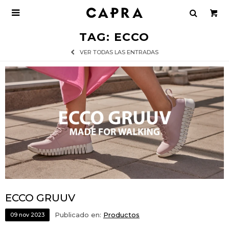

TAG: ECCO
VER TODAS LAS ENTRADAS
ECCO GRUUV
Publicado en:
Productos
09
nov
2023