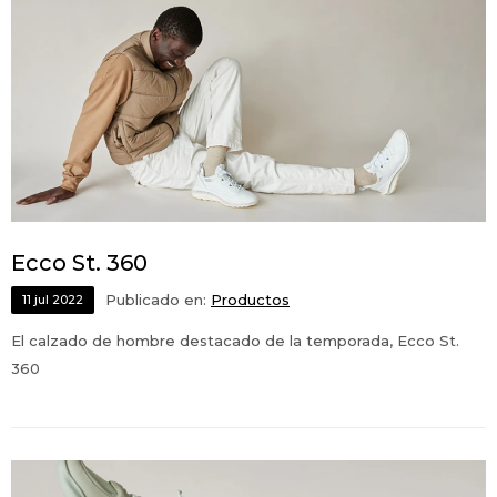
Ecco St. 360
Publicado en:
Productos
11
jul
2022
El calzado de hombre destacado de la temporada, Ecco St.
360