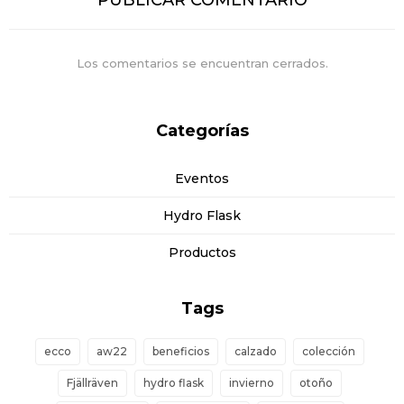
PUBLICAR COMENTARIO
Los comentarios se encuentran cerrados.
Categorías
Eventos
Hydro Flask
Productos
Tags
ecco
aw22
beneficios
calzado
colección
Fjällräven
hydro flask
invierno
otoño