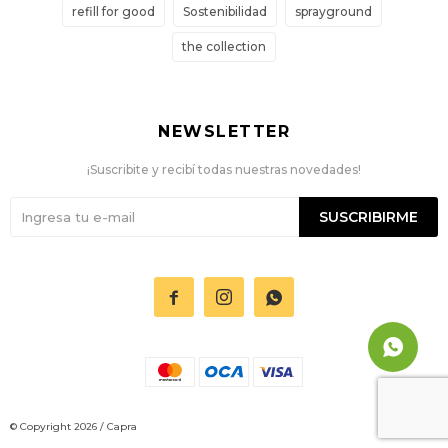
refill for good
Sostenibilidad
sprayground
the collection
NEWSLETTER
¡Suscribite y recibí todas nuestras novedades!
SUSCRIBIRME



© Copyright 2026 / Capra