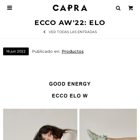

ECCO AW'22: ELO
VER TODAS LAS ENTRADAS
Publicado en:
Productos
16
jun
2022