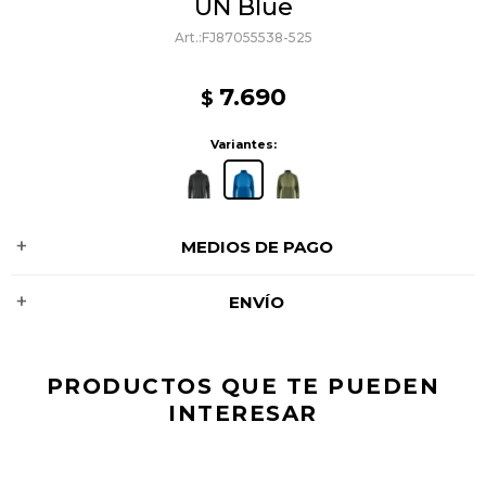
UN Blue
FJ87055538-525
7.690
$
Variantes:
MEDIOS DE PAGO
ENVÍO
PRODUCTOS QUE TE PUEDEN
INTERESAR