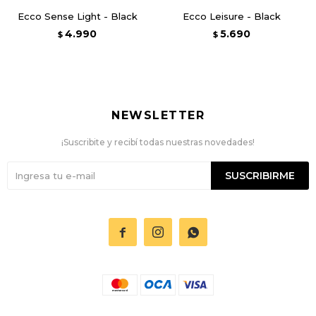
Ecco Sense Light - Black
Ecco Leisure - Black
4.990
5.690
$
$
NEWSLETTER
¡Suscribite y recibí todas nuestras novedades!
SUSCRIBIRME


