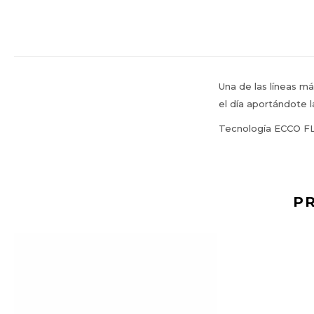
Una de las líneas m
el día aportándote 
Tecnología ECCO F
P