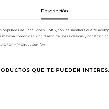
Descripción
ás populares de Ecco Shoes, Soft 7, son los sneakers que te aco
la máxima comodidad. Con diseño de líneas clásicas y construcción
LUIDFORM™ Direct Comfort.
RODUCTOS QUE TE PUEDEN INTERES