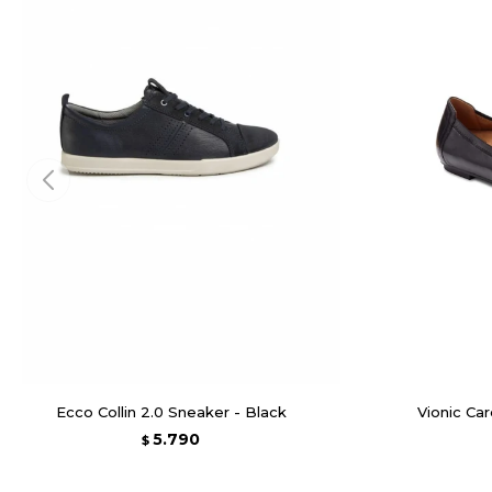
Ecco Collin 2.0 Sneaker - Black
Vionic Car
5.790
$