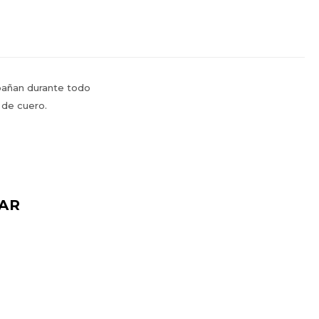
mpañan durante todo
 de cuero.
AR