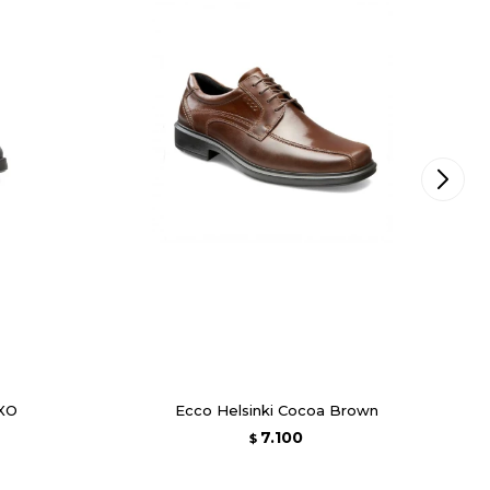
 XO
Ecco Helsinki Cocoa Brown
7.100
$