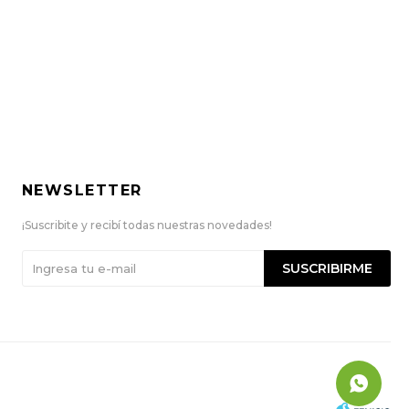
NEWSLETTER
¡Suscribite y recibí todas nuestras novedades!
SUSCRIBIRME