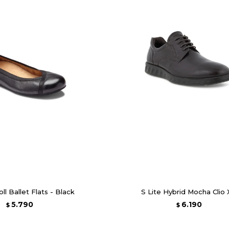
oll Ballet Flats - Black
S Lite Hybrid Mocha Clio
5.790
6.190
$
$