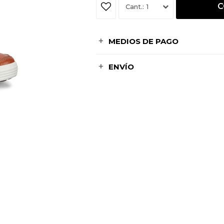
C
1
MEDIOS DE PAGO
ENVÍO