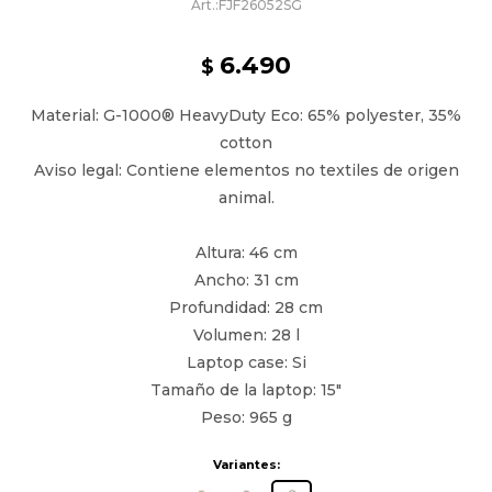
FJF26052SG
6.490
$
Material: G-1000® HeavyDuty Eco: 65% polyester, 35%
cotton
Aviso legal: Contiene elementos no textiles de origen
animal.
Altura: 46 cm
Ancho: 31 cm
Profundidad: 28 cm
Volumen: 28 l
Laptop case: Si
Tamaño de la laptop: 15"
Peso: 965 g
Variantes: