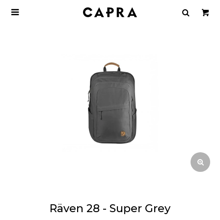

Räven 28 - Super Grey