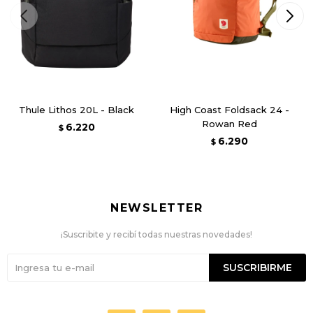
Thule Lithos 20L - Black
High Coast Foldsack 24 -
Rowan Red
6.220
$
6.290
$
NEWSLETTER
¡Suscribite y recibí todas nuestras novedades!
SUSCRIBIRME