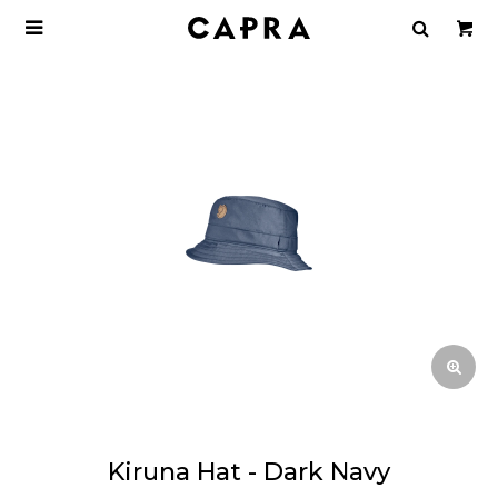

Kiruna Hat - Dark Navy