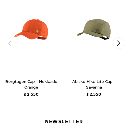
Bergtagen Cap - Hokkaido
Abisko Hike Lite Cap -
Orange
Savanna
2.550
2.550
$
$
NEWSLETTER