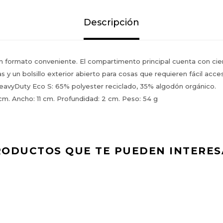
Descripción
con formato conveniente. El compartimento principal cuenta con ci
s y un bolsillo exterior abierto para cosas que requieren fácil acce
eavyDuty Eco S: 65% polyester reciclado, 35% algodón orgánico.
 cm. Ancho: 11 cm. Profundidad: 2 cm. Peso: 54 g
RODUCTOS QUE TE PUEDEN INTERES