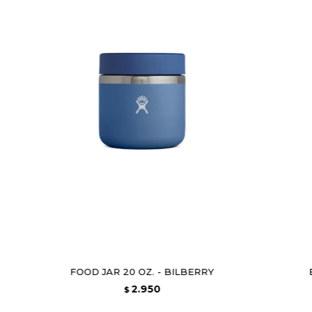
FOOD JAR 20 OZ. - BILBERRY
2.950
$