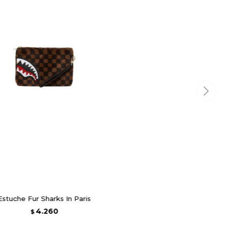
Estuche Fur Sharks In Paris
4.260
$