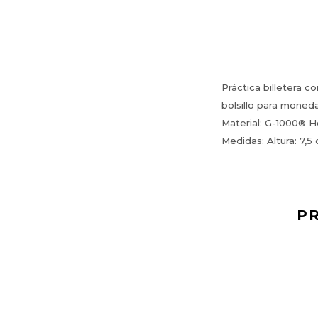
Práctica billetera 
bolsillo para moneda
Material: G-1000® H
Medidas: Altura: 7,5
P