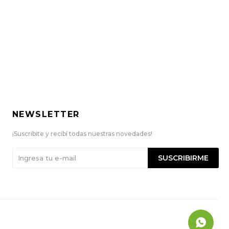
NEWSLETTER
¡Suscribite y recibí todas nuestras novedades!
SUSCRIBIRME