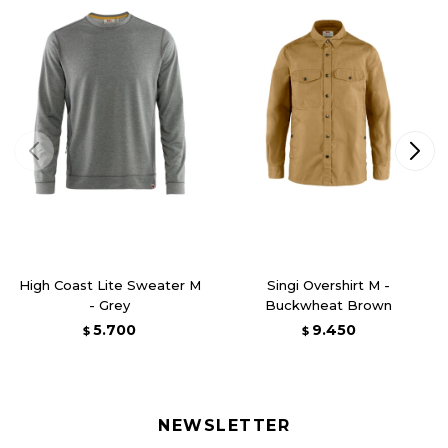
High Coast Lite Sweater M
Singi Overshirt M -
- Grey
Buckwheat Brown
5.700
9.450
$
$
NEWSLETTER