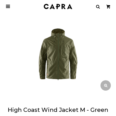

High Coast Wind Jacket M - Green