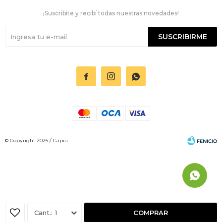
¡Suscribite y recibí todas nuestras novedades!
SUSCRIBIRME



© Copyright 2026 / Capra
Fenicio
1
COMPRAR