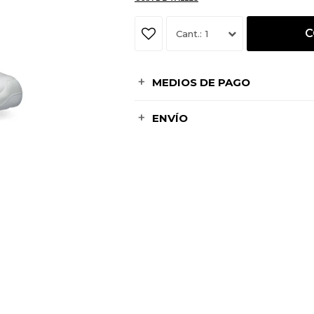
C
1
MEDIOS DE PAGO
ENVÍO