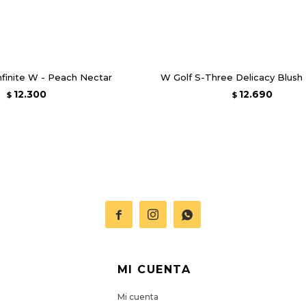
finite W - Peach Nectar
W Golf S-Three Delicacy Blush 
12.300
12.690
$
$



MI CUENTA
Mi cuenta