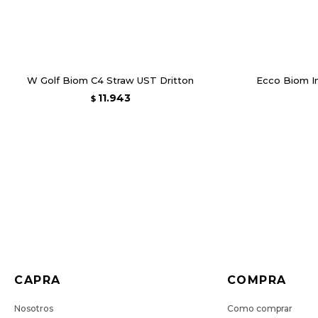
W Golf Biom C4 Straw UST Dritton
Ecco Biom In
11.943
$
CAPRA
COMPRA
Nosotros
Como comprar