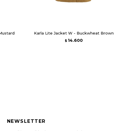
ustard
Karla Lite Jacket W - Buckwheat Brown
14.600
$
NEWSLETTER