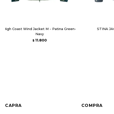
High Coast Wind Jacket M - Patina Green-
STINA J
Navy
11.800
$
CAPRA
COMPRA