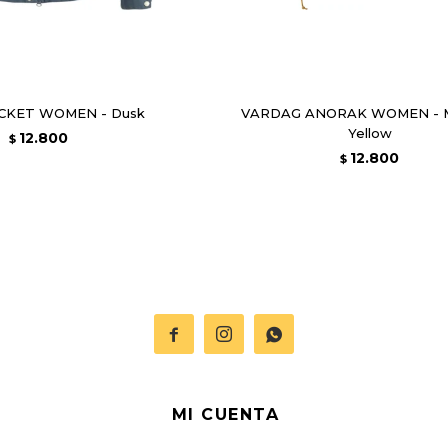
ACKET WOMEN - Dusk
VARDAG ANORAK WOMEN - M
Yellow
12.800
$
12.800
$



MI CUENTA