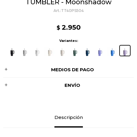
TUMBLER - Moonshadow
TT40PS504
2.950
$
Variantes:
MEDIOS DE PAGO
ENVÍO
Descripción