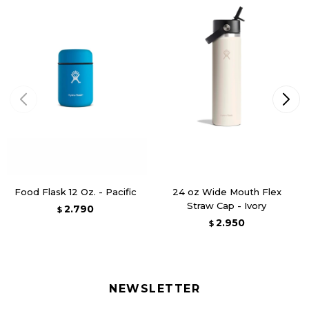
Food Flask 12 Oz. - Pacific
24 oz Wide Mouth Flex
Straw Cap - Ivory
2.790
$
2.950
$
NEWSLETTER