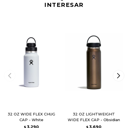
INTERESAR
32 OZ WIDE FLEX CHUG
32 OZ LIGHTWEIGHT
CAP - White
WIDE FLEX CAP - Obsidian
3.290
3.690
$
$