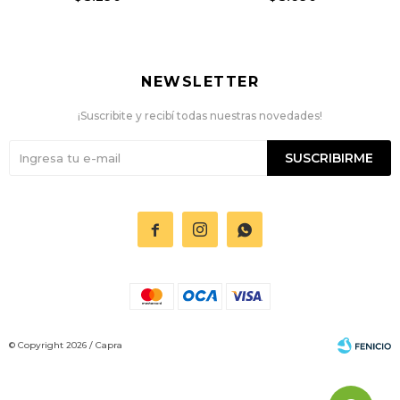
NEWSLETTER
¡Suscribite y recibí todas nuestras novedades!
SUSCRIBIRME



© Copyright 2026 / Capra