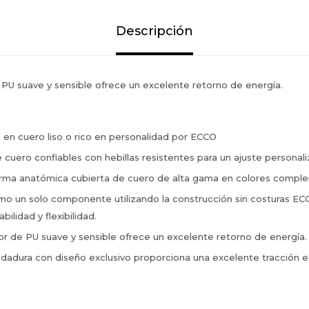
Descripción
e PU suave y sensible ofrece un excelente retorno de energía.
en cuero liso o rico en personalidad por ECCO
 cuero confiables con hebillas resistentes para un ajuste personal
forma anatómica cubierta de cuero de alta gama en colores comple
mo un solo componente utilizando la construcción sin costuras 
bilidad y flexibilidad.
ior de PU suave y sensible ofrece un excelente retorno de energía.
dadura con diseño exclusivo proporciona una excelente tracción e