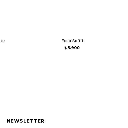
ite
Ecco Soft 1
5.900
$
NEWSLETTER