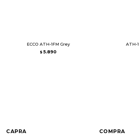
ECCO ATH-1FM Grey
ATH-
5.890
$
CAPRA
COMPRA