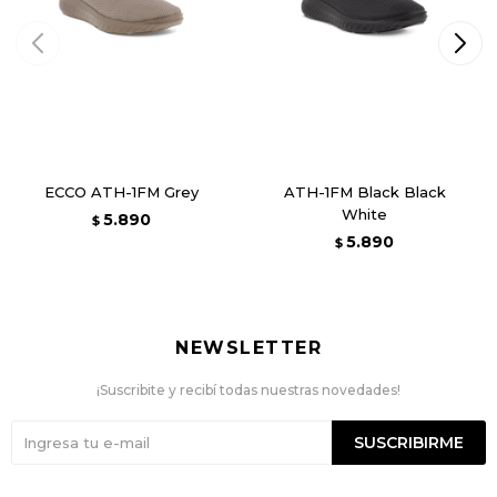
ECCO ATH-1FM Grey
ATH-1FM Black Black
White
5.890
$
5.890
$
NEWSLETTER
¡Suscribite y recibí todas nuestras novedades!
SUSCRIBIRME