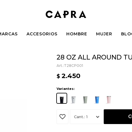
MARCAS
ACCESORIOS
HOMBRE
MUJER
BLO
28 OZ ALL AROUND TU
T28CP001
2.450
$
Variantes:
C
1