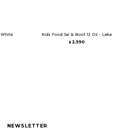
- White
Kids Food Jar & Boot 12 Oz - Lake
2.590
$
NEWSLETTER