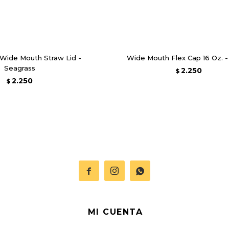
 Wide Mouth Straw Lid -
Wide Mouth Flex Cap 16 Oz. 
Seagrass
2.250
$
2.250
$



MI CUENTA