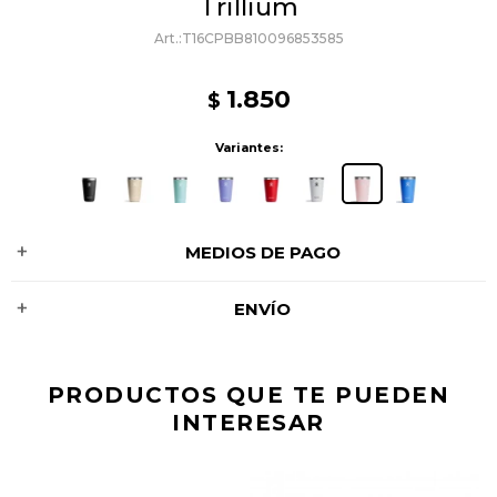
Trillium
T16CPBB810096853585
1.850
$
Variantes:
MEDIOS DE PAGO
ENVÍO
PRODUCTOS QUE TE PUEDEN
INTERESAR