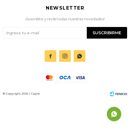
NEWSLETTER
¡Suscribite y recibí todas nuestras novedades!
SUSCRIBIRME



© Copyright 2026 / Capra