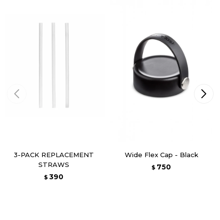
3-PACK REPLACEMENT
Wide Flex Cap - Black
STRAWS
750
$
390
$