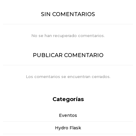
SIN COMENTARIOS
No se han recuperado comentarios.
PUBLICAR COMENTARIO
Los comentarios se encuentran cerrados.
Categorías
Eventos
Hydro Flask