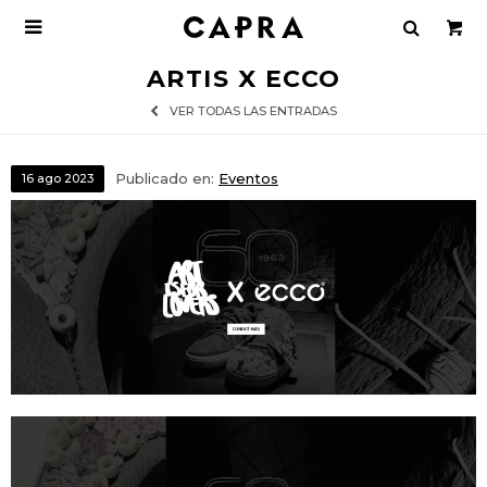

ARTIS X ECCO
VER TODAS LAS ENTRADAS
Publicado en:
Eventos
16
ago
2023