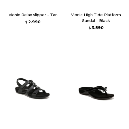
Vionic Relax slipper - Tan
Vionic High Tide Platform
Sandal - Black
2.990
$
3.590
$