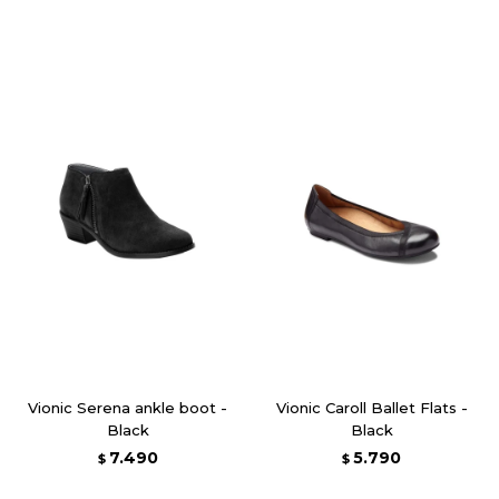
Vionic Serena ankle boot -
Vionic Caroll Ballet Flats -
Black
Black
7.490
5.790
$
$