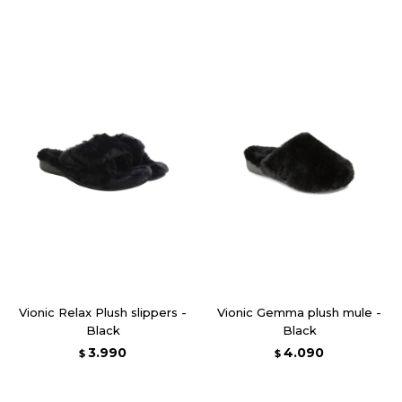
Vionic Relax Plush slippers -
Vionic Gemma plush mule -
Black
Black
3.990
4.090
$
$