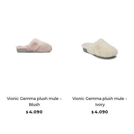
Vionic Gemma plush mule -
Vionic Gemma plush mule -
Blush
Ivory
4.090
4.090
$
$