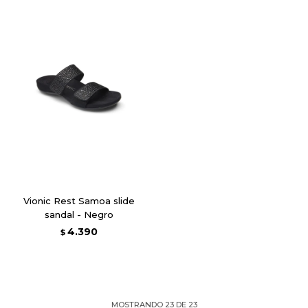
Vionic Rest Samoa slide
sandal - Negro
4.390
$
MOSTRANDO
23
DE
23