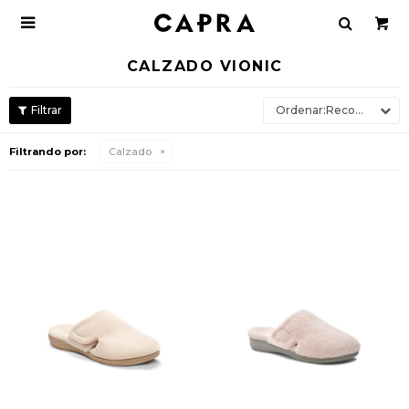

CALZADO VIONIC
Recomendados
Filtrando por:
Calzado