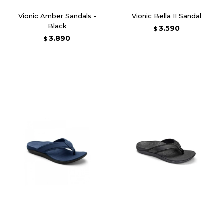
Vionic Amber Sandals -
Vionic Bella II Sandal
Black
3.590
$
3.890
$