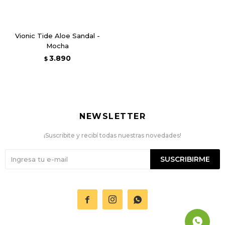
Vionic Tide Aloe Sandal -
Mocha
3.890
$
NEWSLETTER
¡Suscribite y recibí todas nuestras novedades!
SUSCRIBIRME


