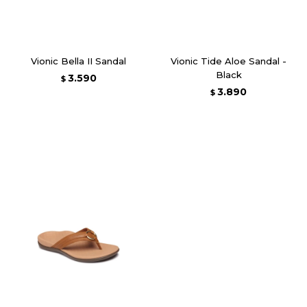
Vionic Bella II Sandal
Vionic Tide Aloe Sandal -
Black
3.590
$
3.890
$