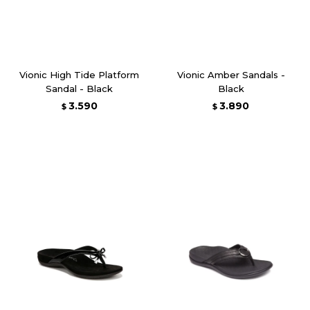
Vionic High Tide Platform
Vionic Amber Sandals -
Sandal - Black
Black
3.590
3.890
$
$