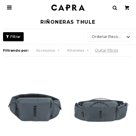

RIÑONERAS THULE
Recomendados
Quitar filtros
Filtrando por:
Accesorios
Riñoneras