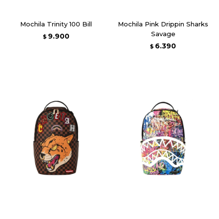
Mochila Trinity 100 Bill
Mochila Pink Drippin Sharks
Savage
9.900
$
6.390
$