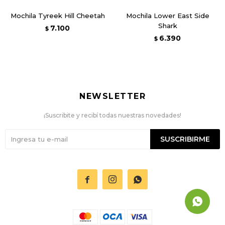
Mochila Tyreek Hill Cheetah
Mochila Lower East Side
Shark
7.100
$
6.390
$
NEWSLETTER
¡Suscribite y recibí todas nuestras novedades!
SUSCRIBIRME


