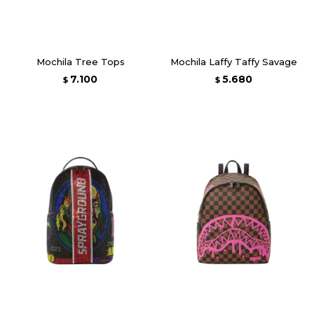
Mochila Tree Tops
Mochila Laffy Taffy Savage
7.100
5.680
$
$