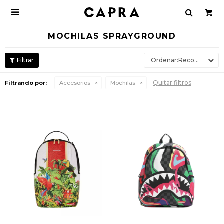

MOCHILAS SPRAYGROUND
Recomendados
Quitar filtros
Filtrando por:
Accesorios
Mochilas