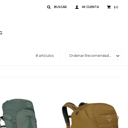
0
$
G
8 artículos
Recomendados