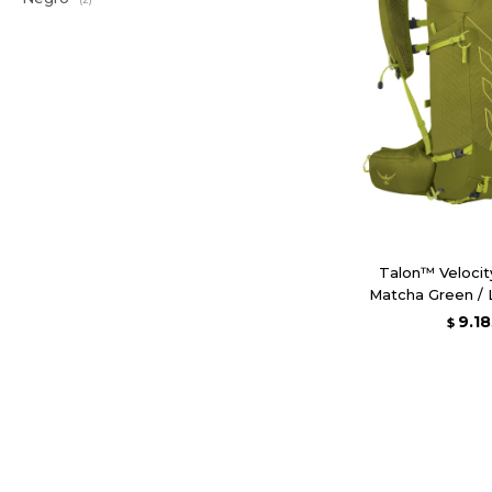
Talon™ Velocit
Matcha Green /
9.18
$