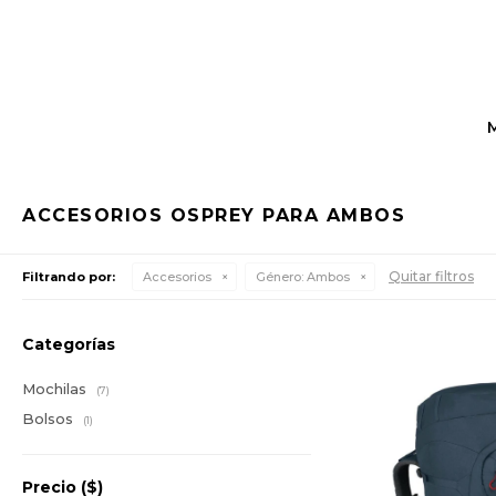
ACCESORIOS OSPREY PARA AMBOS
Quitar filtros
Filtrando por:
Accesorios
Género:
Ambos
Categorías
Mochilas
(7)
Bolsos
(1)
Precio
($)