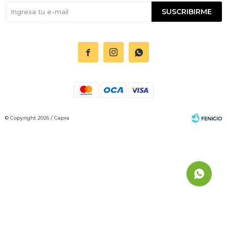
SUSCRIBIRME



© Copyright 2026 / Capra
Fenicio