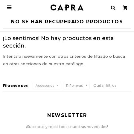

NO SE HAN RECUPERADO PRODUCTOS
¡Lo sentimos! No hay productos en esta
sección.
Inténtalo nuevamente con otros criterios de filtrado o busca
en otras secciones de nuestro catálogo.
Quitar filtros
Filtrando por:
Accesorios
Riñoneras
NEWSLETTER
¡Suscribite y recibí todas nuestras novedades!