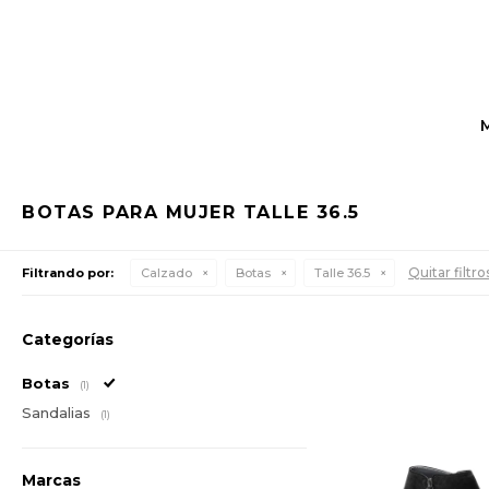
BOTAS PARA MUJER TALLE 36.5
Quitar filtro
Filtrando por:
Calzado
Botas
Talle 36.5
Categorías
Botas
(1)
Sandalias
(1)
Marcas