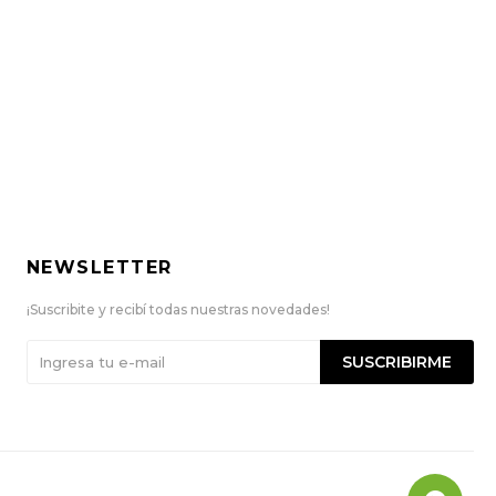
NEWSLETTER
¡Suscribite y recibí todas nuestras novedades!
SUSCRIBIRME