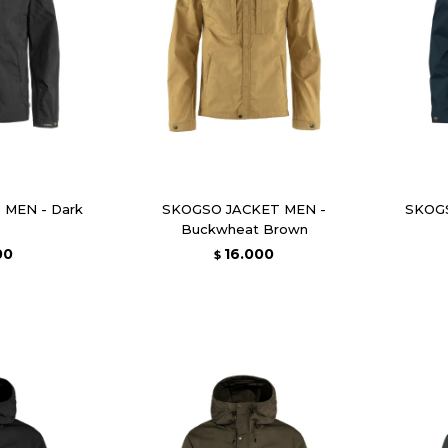
MEN - Dark
SKOGSO JACKET MEN -
SKOGS
Buckwheat Brown
00
16.000
$