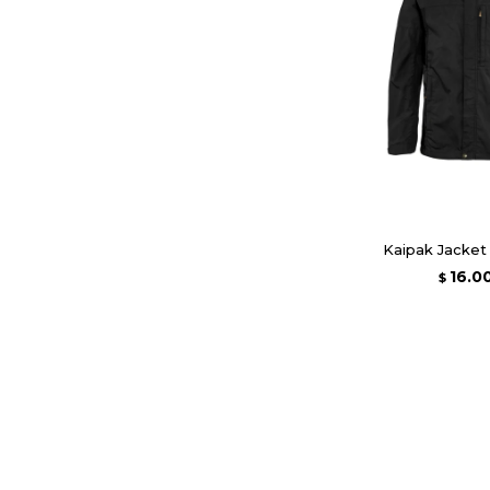
Kaipak Jacket
16.0
$