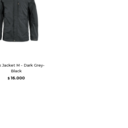
k Jacket M - Dark Grey-
Black
16.000
$