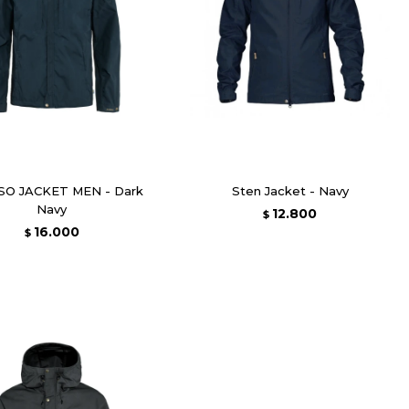
O JACKET MEN - Dark
Sten Jacket - Navy
Navy
12.800
$
16.000
$