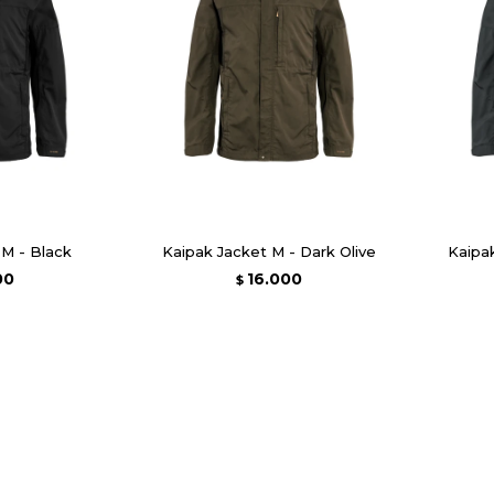
 M - Black
Kaipak Jacket M - Dark Olive
Kaipa
00
16.000
$