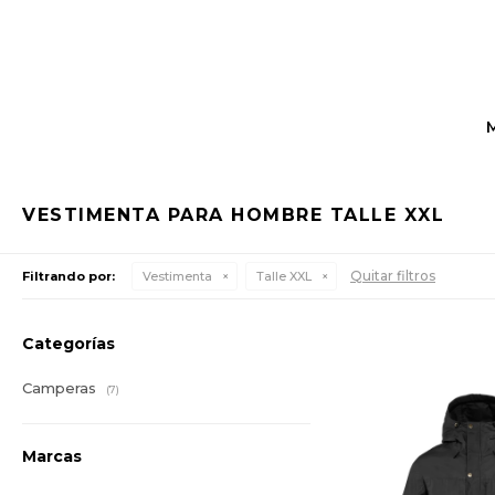
VESTIMENTA PARA HOMBRE TALLE XXL
Quitar filtros
Filtrando por:
Vestimenta
Talle XXL
Categorías
Camperas
(7)
Marcas