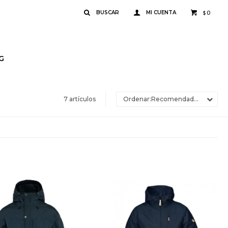
0
$
G
7 artículos
Recomendados