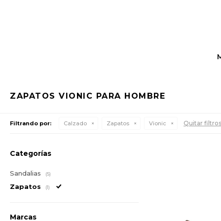
ZAPATOS VIONIC PARA HOMBRE
Quitar filtro
Filtrando por:
Calzado
Zapatos
Vionic
Categorías
Sandalias
(5)
Zapatos
(1)
Marcas