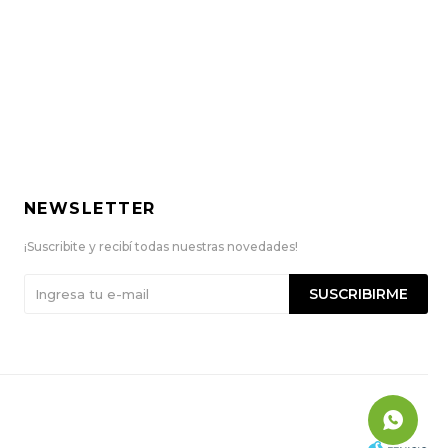
NEWSLETTER
¡Suscribite y recibí todas nuestras novedades!
SUSCRIBIRME