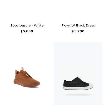
Ecco Leisure - White
Flowt W Black Dress
5.690
5.790
$
$