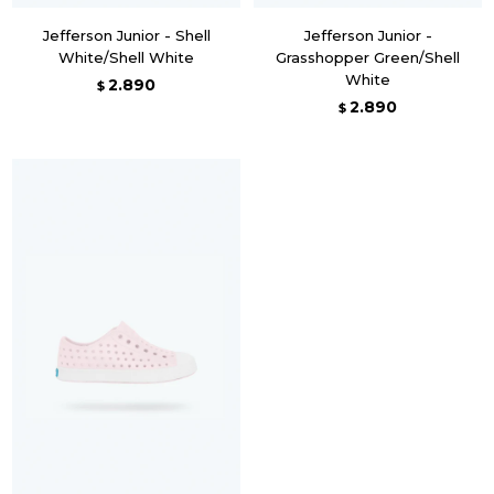
Jefferson Junior - Shell
Jefferson Junior -
White/Shell White
Grasshopper Green/Shell
White
2.890
$
2.890
$