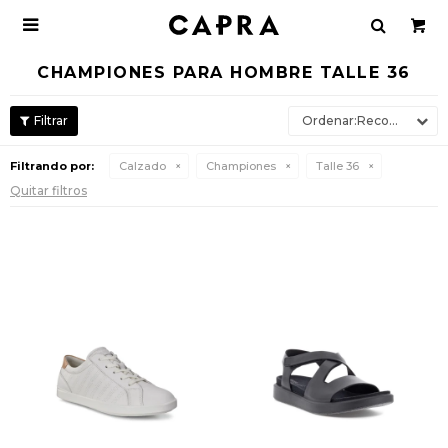

CHAMPIONES PARA HOMBRE TALLE 36
Recomendados
Filtrando por:
Calzado
Championes
Talle 36
Quitar filtros