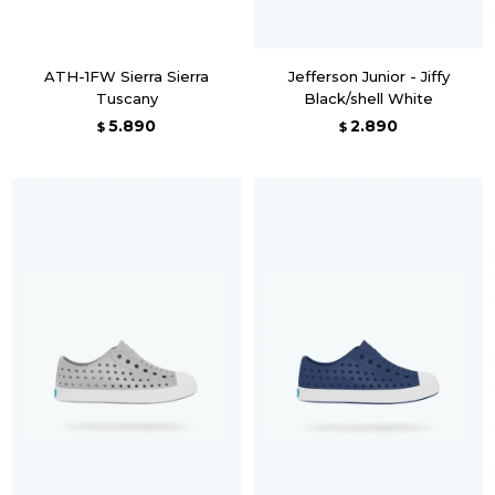
ATH-1FW Sierra Sierra
Jefferson Junior - Jiffy
Tuscany
Black/shell White
5.890
2.890
$
$