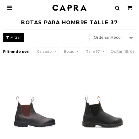

BOTAS PARA HOMBRE TALLE 37
Recomendados
Quitar filtros
Filtrando por:
Calzado
Botas
Talle 37