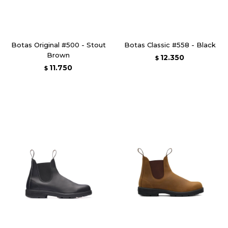
Botas Original #500 - Stout
Botas Classic #558 - Black
Brown
12.350
$
11.750
$