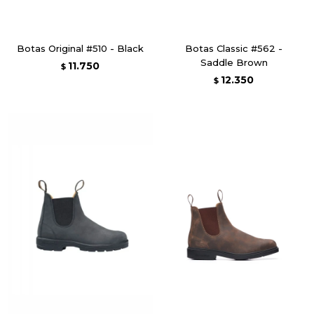
Botas Original #510 - Black
Botas Classic #562 -
Saddle Brown
11.750
$
12.350
$