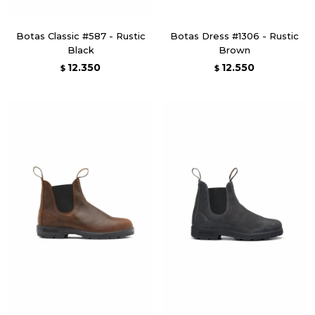
Botas Classic #587 - Rustic
Botas Dress #1306 - Rustic
Black
Brown
12.350
12.550
$
$