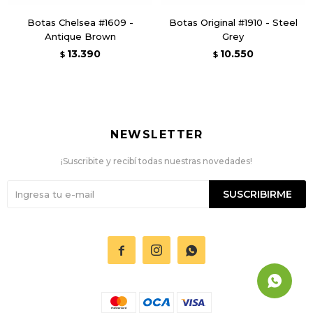
Botas Chelsea #1609 -
Botas Original #1910 - Steel
Antique Brown
Grey
13.390
10.550
$
$
NEWSLETTER
¡Suscribite y recibí todas nuestras novedades!
SUSCRIBIRME


