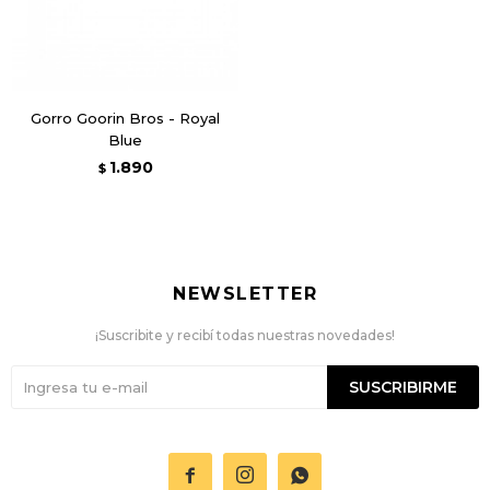
Gorro Goorin Bros - Royal
Blue
1.890
$
NEWSLETTER
¡Suscribite y recibí todas nuestras novedades!
SUSCRIBIRME


