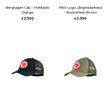
Bergtagen Cap - Hokkaido
1960 Logo Långtradarkeps
Orange
- Buckwheat Brown
2.550
2.550
$
$