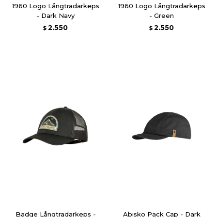
1960 Logo Långtradarkeps
1960 Logo Långtradarkeps
- Dark Navy
- Green
2.550
2.550
$
$
Badge Långtradarkeps -
Abisko Pack Cap - Dark