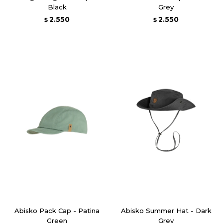
Black
Grey
2.550
2.550
$
$
Abisko Pack Cap - Patina
Abisko Summer Hat - Dark
Green
Grey