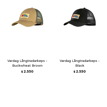
Vardag Långtradarkeps -
Vardag Långtradarkeps -
Buckwheat Brown
Black
2.550
2.550
$
$