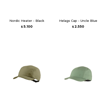
Nordic Heater - Black
Helags Cap - Uncle Blue
5.100
2.550
$
$