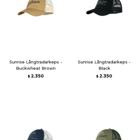
Sunrise Långtradarkeps -
Sunrise Långtradarkeps -
Buckwheat Brown
Black
2.350
2.350
$
$