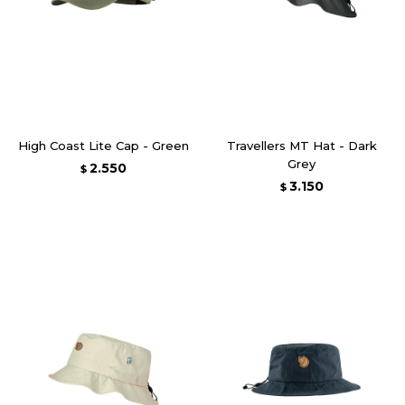
High Coast Lite Cap - Green
Travellers MT Hat - Dark
Grey
2.550
$
3.150
$