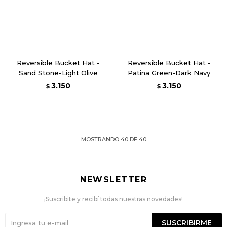
Reversible Bucket Hat -
Reversible Bucket Hat -
Sand Stone-Light Olive
Patina Green-Dark Navy
3.150
3.150
$
$
MOSTRANDO
40
DE
40
NEWSLETTER
¡Suscribite y recibí todas nuestras novedades!
SUSCRIBIRME