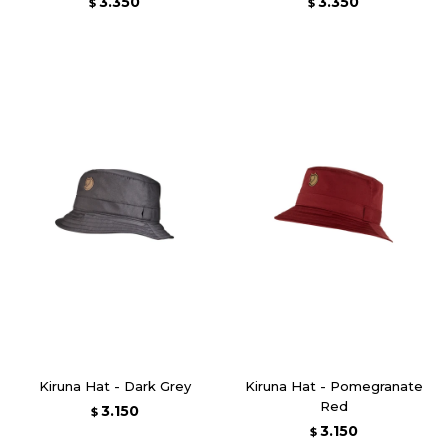
3.350
3.350
$
$
Kiruna Hat - Dark Grey
Kiruna Hat - Pomegranate
Red
3.150
$
3.150
$