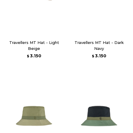
Travellers MT Hat - Light
Travellers MT Hat - Dark
Beige
Navy
3.150
3.150
$
$