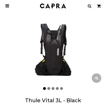

Thule Vital 3L - Black