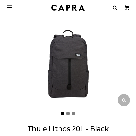

Thule Lithos 20L - Black