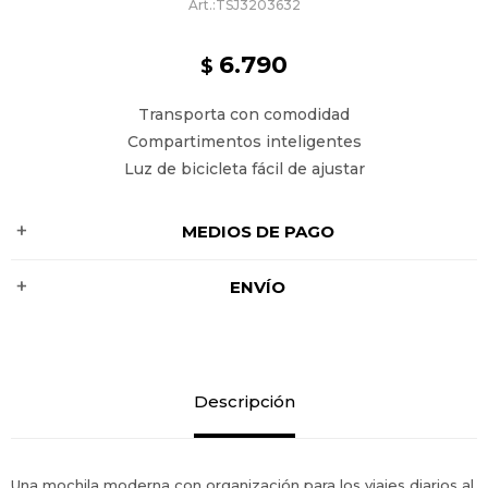
TSJ3203632
6.790
$
Transporta con comodidad
Compartimentos inteligentes
Luz de bicicleta fácil de ajustar
MEDIOS DE PAGO
ENVÍO
Descripción
Una mochila moderna con organización para los viajes diarios al