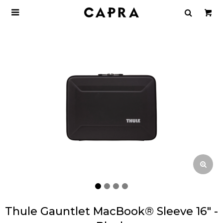

Thule Gauntlet MacBook® Sleeve 16" -