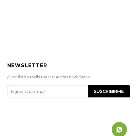
NEWSLETTER
¡Suscribite y recibí todas nuestras novedades!
SUSCRIBIRME