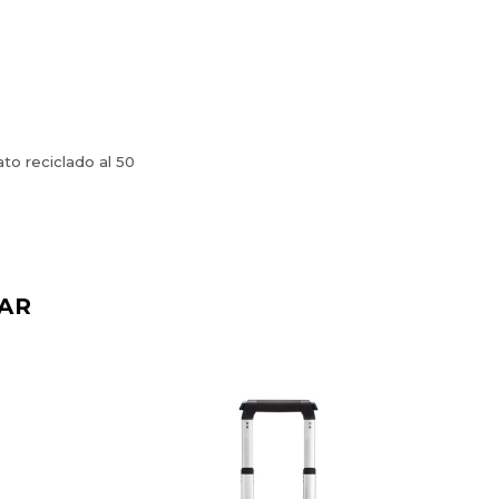
ato reciclado al 50
AR