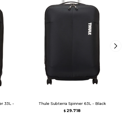
er 33L -
Thule Subterra Spinner 63L - Black
29.718
$