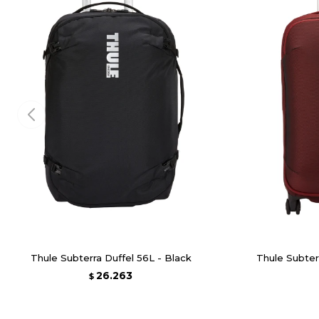
Thule Subterra Duffel 56L - Black
Thule Subter
26.263
$