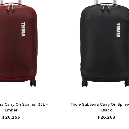
ra Carry On Spinner 33L -
Thule Subterra Carry On Spinn
Ember
Black
26.263
26.263
$
$