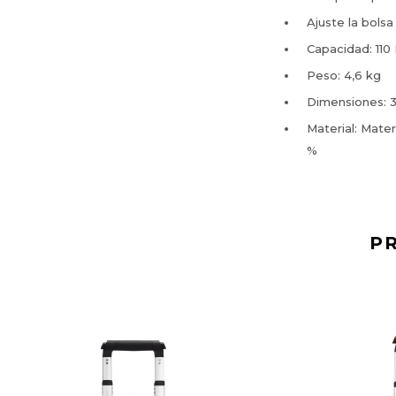
Ajuste la bols
Capacidad: 110 
Peso: 4,6 kg
Dimensiones: 3
Material: Mater
%
P