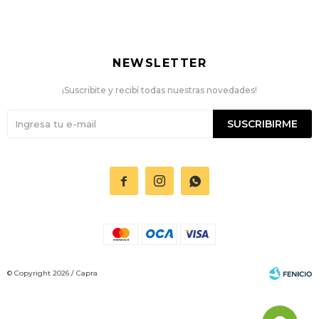
NEWSLETTER
¡Suscribite y recibí todas nuestras novedades!
SUSCRIBIRME



© Copyright 2026 / Capra