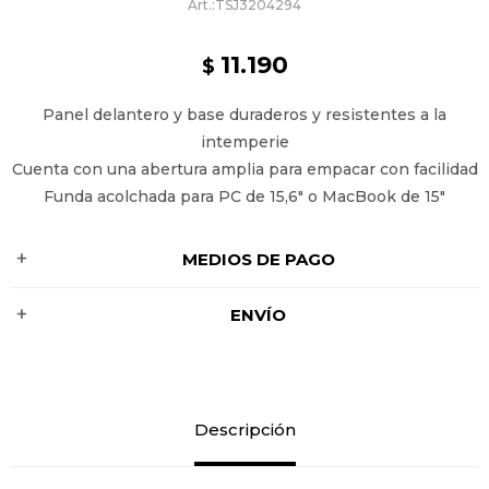
TSJ3204294
11.190
$
Panel delantero y base duraderos y resistentes a la
intemperie
Cuenta con una abertura amplia para empacar con facilidad
Funda acolchada para PC de 15,6" o MacBook de 15"
MEDIOS DE PAGO
ENVÍO
Descripción